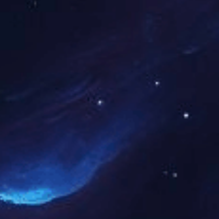
足球专区
英超争冠形势：阿森纳能否终结十年等待？