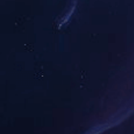
网球大满贯
阿尔卡拉斯与辛纳的新一代对决：红土与硬
地之王谁更强？
西班牙小将阿尔卡拉斯与意大利新星辛纳正在开启网球
新时代。两人在各项赛事中的交手记录及技战术特点对
比...
1天前
阅读 8.2k
视频集锦 & 深度分析