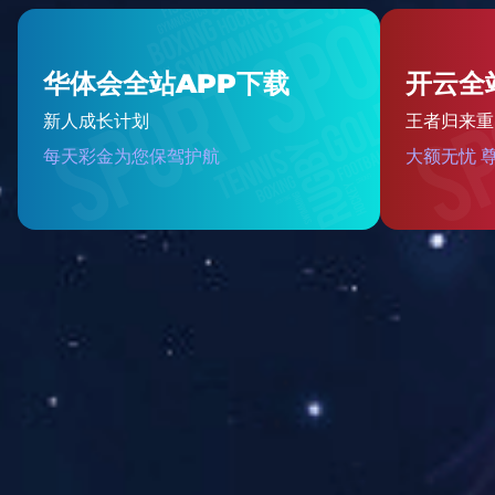
实时比分
90' 结束
曼城
2
切尔西
1
热门赛事资讯