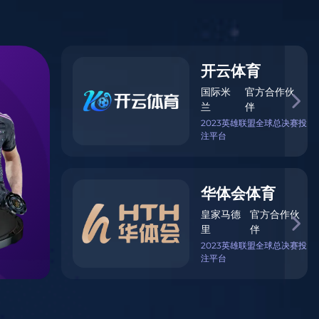
首页
足球
篮球
NBA
世界杯
网球
数据
战险胜
。