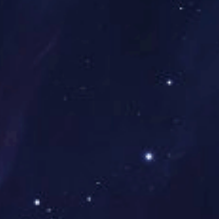
转会风云
夏季转会窗口开启：五大联赛豪门引援策略
大揭秘
从巴黎圣日耳曼到皇家马德里，各大俱乐部纷纷在夏窗
动作频频。谁是最大赢家？谁又面临重建危机？...
2天前
阅读 15k
分析师