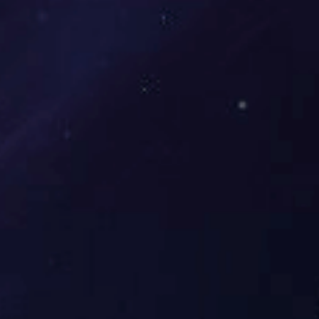
然而，曼联和切尔西也在紧追不
劳塔罗与巴雷拉的组合展现了
止。
CUBA