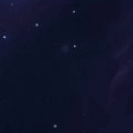
随着赛季进入最后阶段，阿森纳展现出了极强的稳定性。
舍，最后的几轮比赛将决定冠军归属。
篮球/NBA专区
NBA