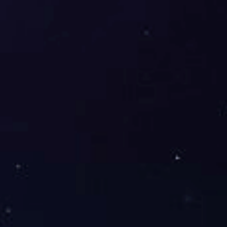
意甲独特的战术素养，国米在防守反击中的效率令人叹为观
查看更多篮球资讯 >
街头篮球