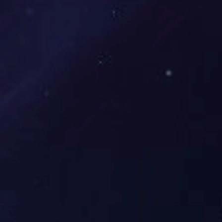
然而，曼联和切尔西也在紧追不
劳塔罗与巴雷拉的组合展现了
止。
CUBA