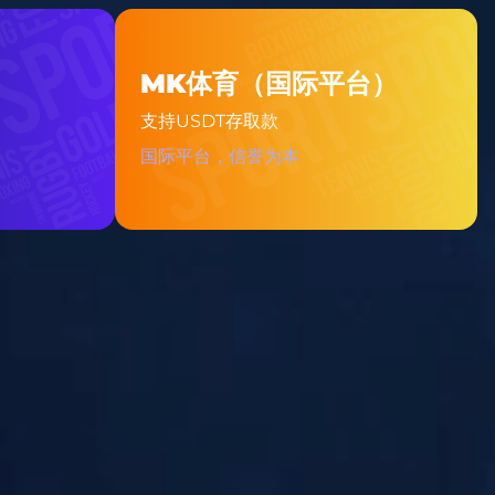
15:00
88
皇马
-
92
巴萨
-
更多资讯 >