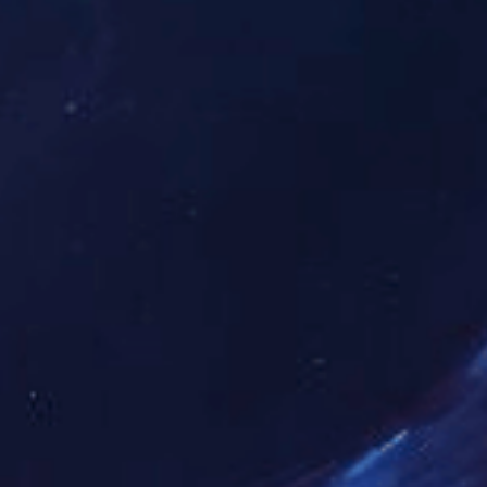
综合运动
基普乔格破二计划五周年回顾：人类极限的
永恒探索
当马拉松不再受限于生理极限，人类的潜能究竟有多
大？回顾过去五年，田径界发生的巨大变革与科学训练
的进步...
3天前
阅读 6k
进入视频中心 >
推荐