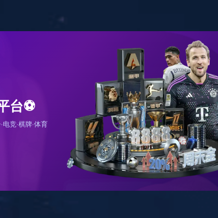
NBA PLAYOFFS
夺冠之路：约基奇MVP实
丹佛掘金时隔多年重返巅峰，约基奇场均三双统治内线