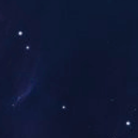
NBA动态
詹姆斯打破尘封纪录：40岁依旧保持顶级
竞技状态的秘诀
勒布朗·詹姆斯再次刷新历史得分榜，这不仅是数据的积
累，更是职业素养的极致体现。他的训练方法和饮食控
制成为了联盟标杆...
5小时前
阅读 9.8k