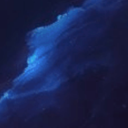
vs 拜仁：战术复盘
斯详解瓜迪奥拉的变阵逻辑
休赛期运作指南
要在哪些位置补强？
杯黑马球队预测
统豪门，谁能杀入四强？
佩的未来抉择
是离队？深度分析各方利益