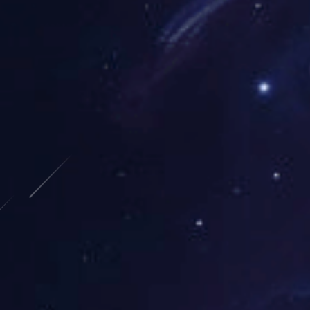
本周最佳进球
巴尔德倒钩破门！皇马vs