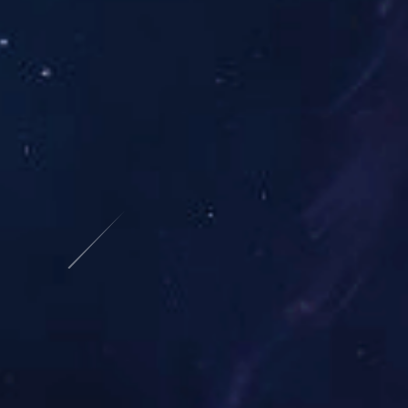
足球战术
瓜迪奥拉的高位逼抢革命：曼城如何重塑英
超防守体系
在本赛季的英超联赛中，曼城不仅保持了强大的进攻火
力，其防守端的数据也创下了历史新高。本文将深度解
析瓜迪奥拉的战术细节...
2小时前
阅读 12.5k