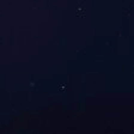
CUBAL总决赛落幕：清华击败北大夺冠
中国大学生篮球联赛最高水平的对决，展现了青年才俊
的无限潜力。
场次
胜
平
28
20
6