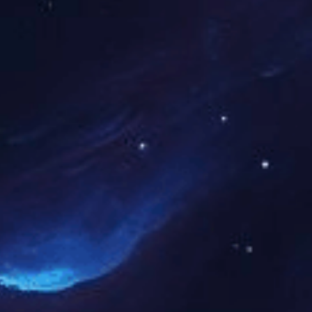
足球专区
英超争冠形势：阿森纳能否终结十年等待？